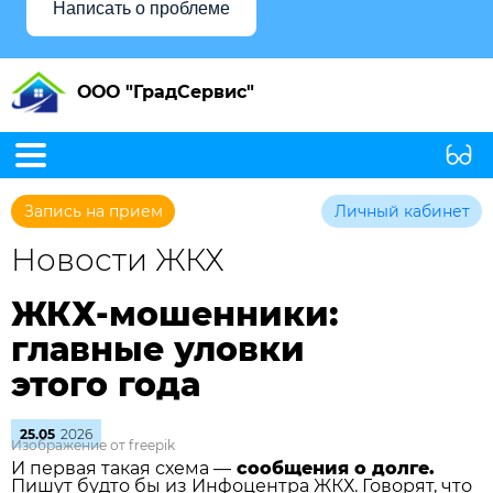
Написать о проблеме
ООО "ГрадСервис"
Запись на прием
Личный кабинет
Новости ЖКХ
ЖКХ-мошенники:
главные уловки
этого года
25.05
2026
Изображение от freepik
И первая такая схема —
сообщения о долге.
Пишут будто бы из Инфоцентра ЖКХ. Говорят, что