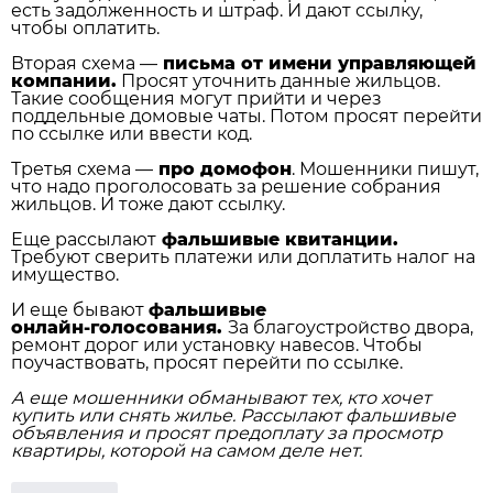
есть задолженность и штраф. И дают ссылку,
чтобы оплатить.
Вторая схема —
письма от имени управляющей
компании.
Просят уточнить данные жильцов.
Такие сообщения могут прийти и через
поддельные домовые чаты. Потом просят перейти
по ссылке или ввести код.
Третья схема —
про домофон
. Мошенники пишут,
что надо проголосовать за решение собрания
жильцов. И тоже дают ссылку.
Еще рассылают
фальшивые квитанции.
Требуют сверить платежи или доплатить налог на
имущество.
И еще бывают
фальшивые
онлайн‑голосования.
За благоустройство двора,
ремонт дорог или установку навесов. Чтобы
поучаствовать, просят перейти по ссылке.
А еще мошенники обманывают тех, кто хочет
купить или снять жилье. Рассылают фальшивые
объявления и просят предоплату за просмотр
квартиры, которой на самом деле нет.