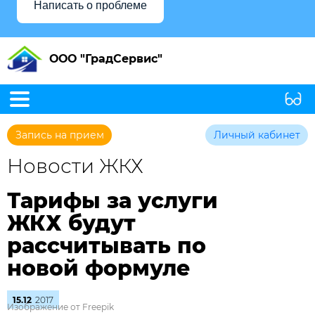
Написать о проблеме
ООО "ГрадСервис"
Запись на прием
Личный кабинет
Новости ЖКХ
Тарифы за услуги
ЖКХ будут
рассчитывать по
новой формуле
15.12
2017
Изображение от Freepik