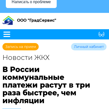
Написать о проблеме
ООО "ГрадСервис"
Запись на прием
Личный кабинет
Новости ЖКХ
В России
коммунальные
платежи растут в три
раза быстрее, чем
инфляции