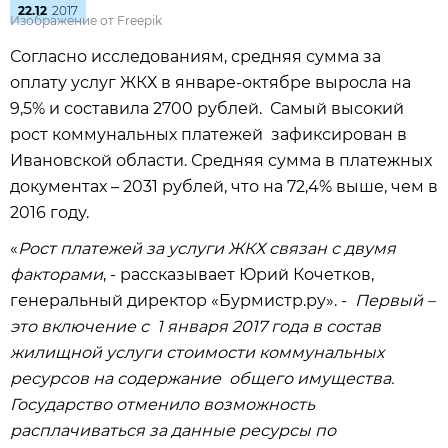
22.12
2017
Изображение от Freepik
Согласно исследованиям, средняя сумма за
оплату услуг ЖКХ в январе-октябре выросла на
9,5% и составила 2700 рублей. Самый высокий
рост коммунальных платежей зафиксирован в
Ивановской области. Средняя сумма в платежных
документах – 2031 рублей, что на 72,4% выше, чем в
2016 году.
«
Рост платежей за услуги ЖКХ связан с двумя
факторами
, - рассказывает Юрий Кочетков,
генеральный директор «Бурмистр.ру». -
Первый –
это включение с 1 января 2017 года в состав
жилищной услуги стоимости коммунальных
ресурсов на содержание общего имущества.
Государство отменило возможность
расплачиваться за данные ресурсы по